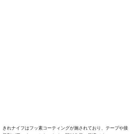
きれナイフはフッ素コーティングが施されており、テープや接