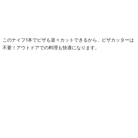
このナイフ1本でピザも楽々カットできるから、ピザカッターは
不要！アウトドアでの料理も快適になります。