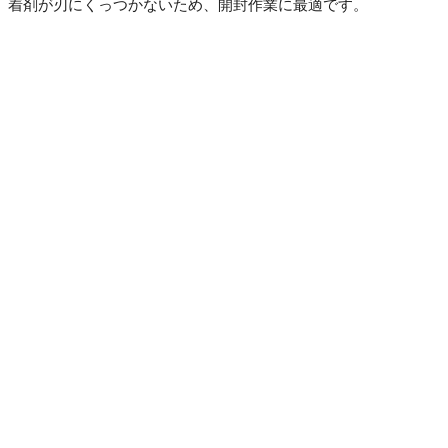
着剤が刃にくっつかないため、開封作業に最適です。