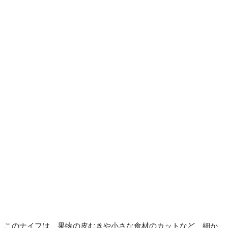
このナイフは、果物の皮むきや小さな食材のカットなど、細か